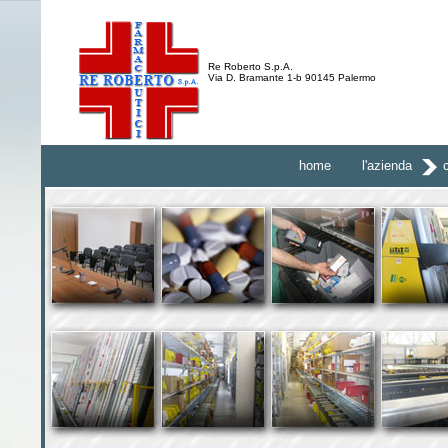
Re Roberto S.p.A.
Via D. Bramante 1-b 90145 Palermo
home
l'azienda